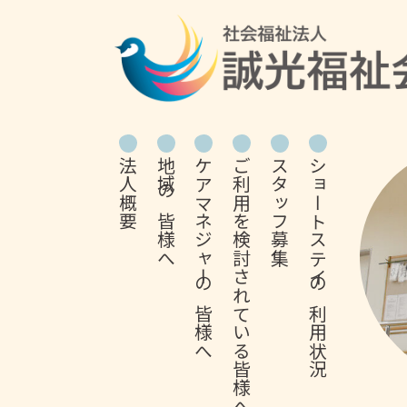
法人概要
地域の皆様へ
ケアマネジャーの皆様へ
ご利用を検討されている皆様へ
スタッフ募集
ショートステイの利用状況