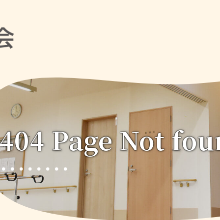
404 Page Not fo