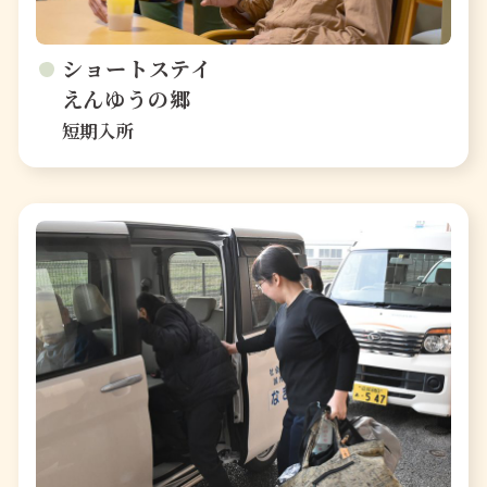
ショートステイ
えんゆうの郷
短期入所