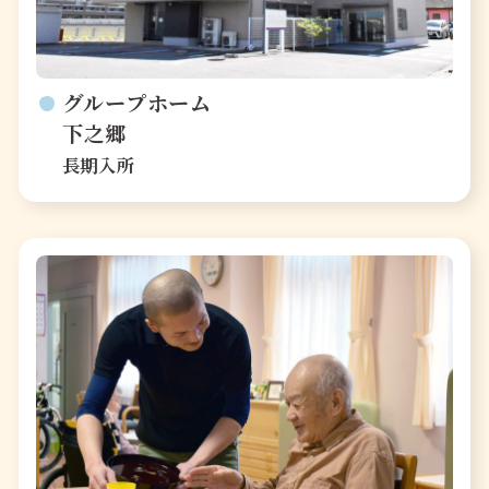
グループホーム
下之郷
長期入所