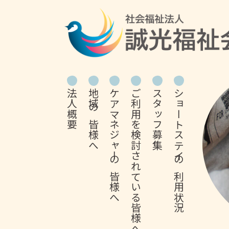
法人概要
地域の皆様へ
ケアマネジャーの皆様へ
ご利用を検討されている皆様へ
スタッフ募集
ショートステイの利用状況