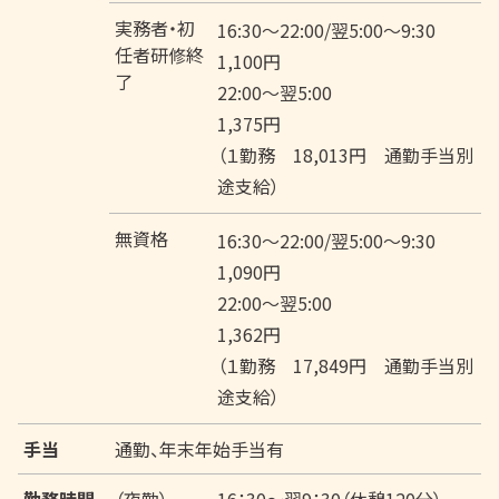
実務者・初
16:30～22:00/翌5:00～9:30
任者研修終
1,100円
了
22:00～翌5:00
1,375円
（１勤務 18,013円 通勤手当別
途支給）
無資格
16:30～22:00/翌5:00～9:30
1,090円
22:00～翌5:00
1,362円
（１勤務 17,849円 通勤手当別
途支給）
手当
通勤、年末年始手当有
勤務時間
（夜勤）
16：30～翌9：30（休憩120分）