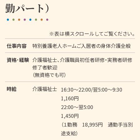
勤パート）
※表は横スクロールしてご覧ください。
仕事内容
特別養護老人ホームご入居者の身体介護全般
資格･経験
介護福祉士、介護職員初任者研修・実務者研修
修了者歓迎
（無資格でも可）
時給
介護福祉士
16:30～22:00/翌5:00～9:30
1,160円
22:00～翌5:00
1,450円
（１勤務 18,995円 通勤手当別
途支給）