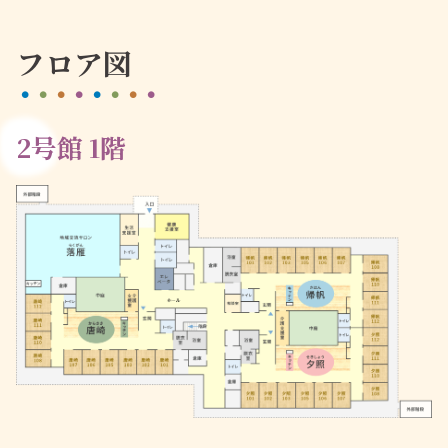
フロア図
2号館 1階