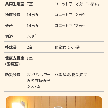
共同生活室
7室
ユニット毎に設けています。
洗面設備
14ヶ所
ユニット毎に2ヶ所
便所
14ヶ所
ユニット毎に2ヶ所
個浴
7ヶ所
特殊浴
2台
移動式ミスト浴
健康支援室
1室
(医務室)
防災設備
スプリンクラー
非常階段、防災用品
火災自動通報
システム