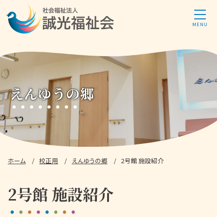
えんゆうの郷
ホーム
校正用
えんゆうの郷
2号館 施設紹介
2号館 施設紹介