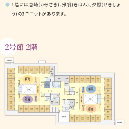
1階には唐崎(からさき)、帰帆(きはん)、夕照(せきしょ
う)の3ユニットがあります。
2号館 2階