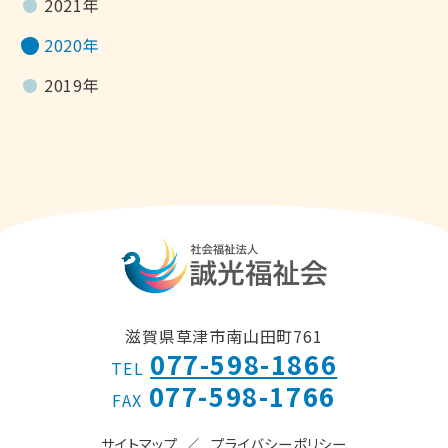
2021年
2020年
2019年
滋賀県草津市南山田町761
077-598-1866
TEL
077-598-1766
FAX
サイトマップ
プライバシーポリシー