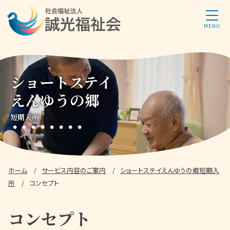
ショートステイ
えんゆうの郷
短期入所
ホーム
サービス内容
のご案内
ショートステイ
えんゆうの郷
短期入
所
コンセプト
コンセプト