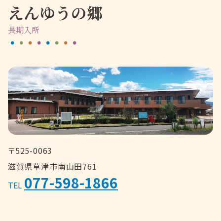
えんゆうの郷
長期入所
〒525-0063
滋賀県草津市南山田761
077-598-1866
TEL