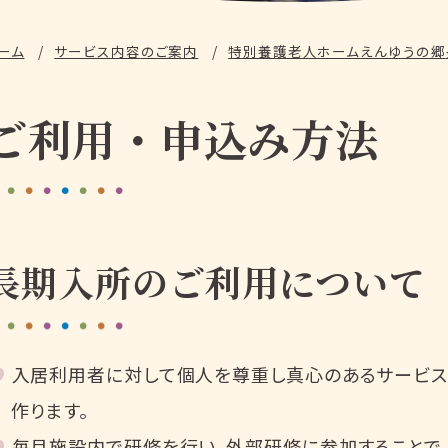
ーム
サービス内容
のご案内
特別養護老人ホーム
えんゆうの郷
ご利用・申込み方法
長期入所のご利用について
入居利用者に対して個人を尊重し真心のあるサービス
作ります。
毎月施設内で研修を行い、外部研修に参加することで