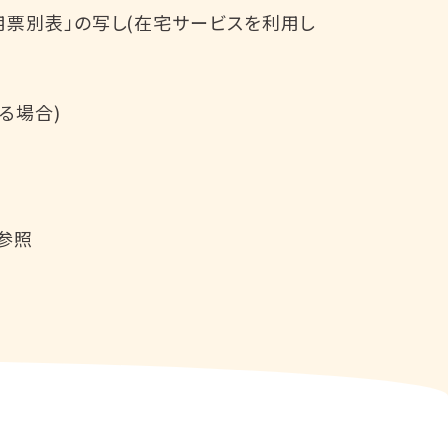
用票別表」の写し(在宅サービスを利用し
る場合)
参照