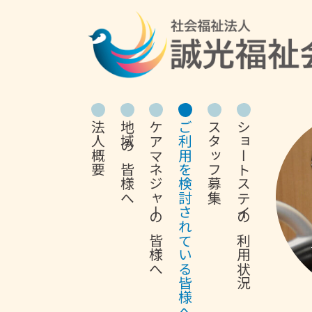
法人概要
地域の皆様へ
ケアマネジャーの皆様へ
ご利用を検討されている皆様へ
スタッフ募集
ショートステイの利用状況