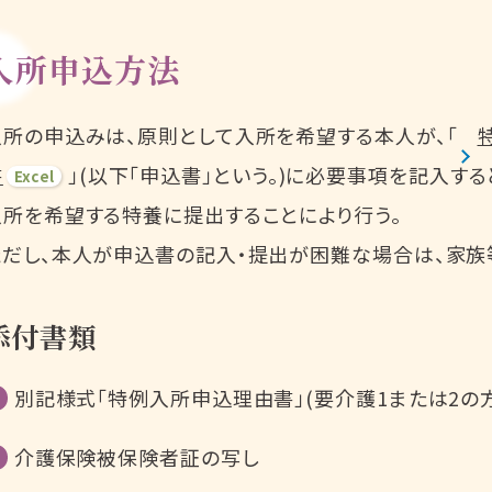
入所申込方法
入所の申込みは、原則として入所を希望する本人が、「
書
」(以下「申込書」という。)に必要事項を記入す
入所を希望する特養に提出することにより行う。
ただし、本人が申込書の記入・提出が困難な場合は、家族
添付書類
別記様式「特例入所申込理由書」(要介護1または2の
介護保険被保険者証の写し