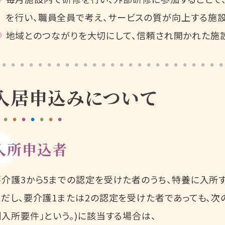
を行い、職員全員で考え、サービスの質が向上する施設
地域とのつながりを大切にして、信頼され開かれた施
入居申込みについて
入所申込者
要介護3から5までの認定を受けた者のうち、特養に入所す
だし、要介護1または2の認定を受けた者であっても、次の(
例入所要件」という。)に該当する場合は、