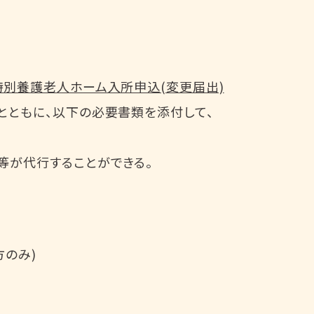
特別養護老人ホーム入所申込(変更届出)
るとともに、以下の必要書類を添付して、
等が代行することができる。
方のみ)