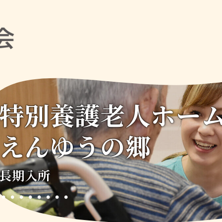
特別養護老人ホー
えんゆうの郷
長期入所