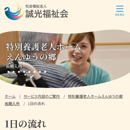
特別養護老人ホーム
えんゆうの郷
長期入所
ホーム
サービス内容
のご案内
特別養護老人ホーム
えんゆうの郷
長期入所
1日の流れ
1日の流れ