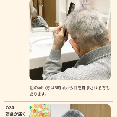
朝の早い方は6時頃から目を覚まされる方も
あります。
7:30
朝食が届く