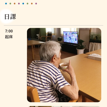
日課
7:00
起床