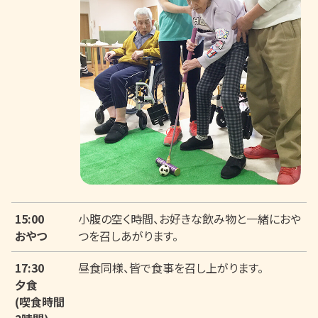
15:00
小腹の空く時間、お好きな飲み物と一緒におや
おやつ
つを召しあがります。
17:30
昼食同様、皆で食事を召し上がります。
夕食
(喫食時間